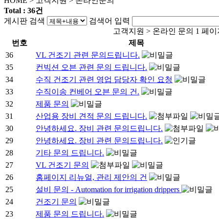
HOME
>
고객지원
>
온라인문의
Total : 36건
게시판 검색
검색어 입력
고객지원 > 온라인 문의 1 페
번호
제목
36
VL 건조기 관련 문의드립니다.
35
컨빅션 오븐 관련 문의 드립니다.
34
수직 건조기 관련 영업 담당자 확인 요청
33
수직이송 컨베어 오븐 문의 건.
32
제품 문의
31
산업용 장비 견적 문의 드립니다.
30
안녕하세요. 장비 관련 문의드립니다.
29
안녕하세요. 장비 관련 문의드립니다.
28
기타 문의 드립니다.
27
VL 건조기 문의
26
홈페이지 리뉴얼, 관리 제안의 건
25
설비 문의 - Automation for irrigation drippers
24
건조기 문의
23
제품 문의 드립니다.